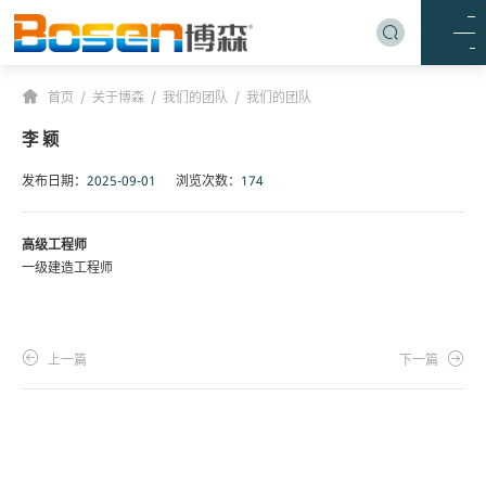
/
/
/
首页
关于博森
我们的团队
我们的团队
李 颖
发布日期：
2025-09-01
浏览次数：
174
高级工程师
一级建造工程师
上一篇
下一篇