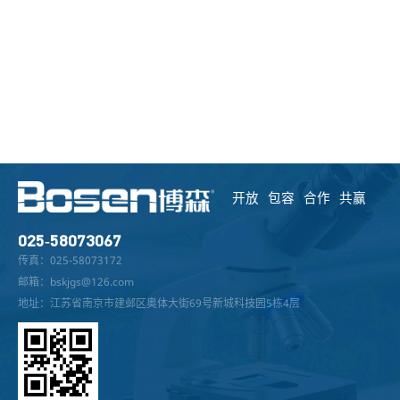
开放 包容 合作 共赢
025-58073067
传真：025-58073172
邮箱：bskjgs@126.com
地址：江苏省南京市建邺区奥体大街69号新城科技园5栋4层