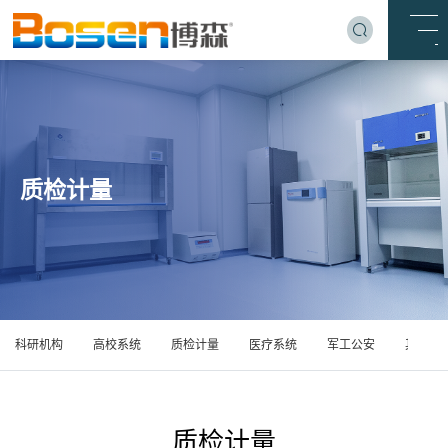
质检计量
科研机构
高校系统
质检计量
医疗系统
军工公安
其他业
质检计量