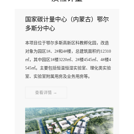
国家碳计量中心（内蒙古）鄂尔
多斯分中心
本项目位于鄂尔多斯高新区科教孵化园，改造
对象为园区1#、2#和4#楼，总建筑面积约12310
㎡，其中园区1#楼3220㎡、2#楼4545㎡、4#楼4
545㎡。主要包括恒温恒湿实验室、理化类实验
室、实验室附属用房及业务用房等。
查看详情 →