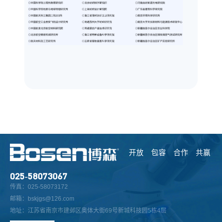
开放 包容 合作 共赢
025-58073067
传真：025-58073172
邮箱：bskjgs@126.com
地址：江苏省南京市建邺区奥体大街69号新城科技园5栋4层