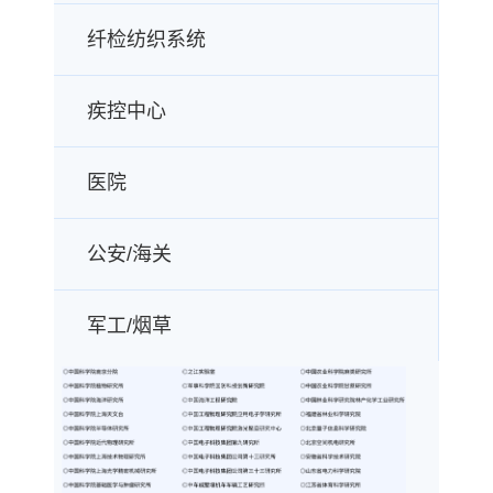
纤检纺织系统
疾控中心
医院
公安/海关
军工/烟草