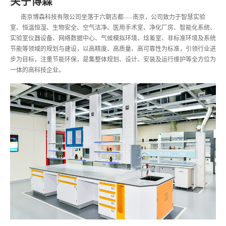
关于博森
南京博森科技有限公司坐落于六朝古都——南京，公司致力于智慧实验
室、恒温恒湿、生物安全、空气洁净、医用手术室、净化厂房、智能化系统、
实验室仪器设备、网络数据中心、气候模拟环境、焓差室、非标准环境及系统
节能等领域的规划与建设，以高精度、高质量、高可靠性为标准，引领行业进
步为目标，注重节能环保，是集整体规划、设计、安装及运行维护等全方位为
一体的高科技企业。